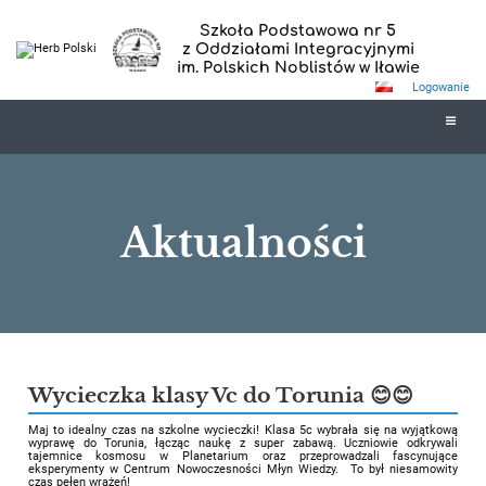
Szkoła Podstawowa nr 5
z Oddziałami Integracyjnymi
im. Polskich Noblistów w Iławie
Logowanie
Aktualności
Aktualności
Wycieczka klasy Vc do Torunia 😊😊
Maj to idealny czas na szkolne wycieczki! Klasa 5c wybrała się na wyjątkową
wyprawę do Torunia, łącząc naukę z super zabawą. Uczniowie odkrywali
tajemnice kosmosu w Planetarium oraz przeprowadzali fascynujące
eksperymenty w Centrum Nowoczesności Młyn Wiedzy. To był niesamowity
czas pełen wrażeń!