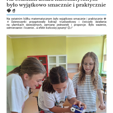
było wyjątkowo smacznie i praktycznie
🍓🥤
Na ostatnim kółku matematycznym było wyjątkowo smacznie i praktycznie 🍓
🥤
Dziewczynki przygotowały koktajl truskawkowy i ćwiczyły działania
na ułamkach dziesiętnych, zamianę jednostek i proporcje. Było ważenie,
odmierzanie i liczenie… a efekt końcowy pyszny! 😊📏