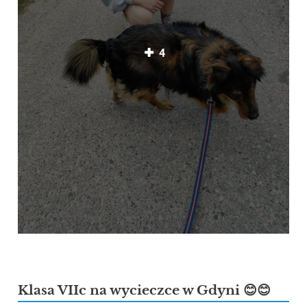
4
Klasa VIIc na wycieczce w Gdyni 😊😊