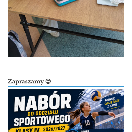
Zapraszamy 😊