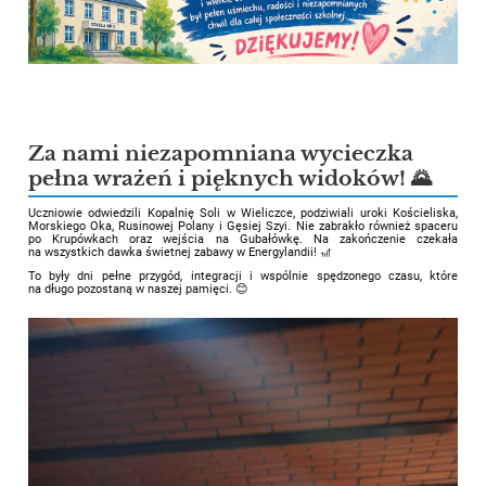
Za nami niezapomniana wycieczka
pełna wrażeń i pięknych widoków! 🌄
Uczniowie odwiedzili Kopalnię Soli w Wieliczce, podziwiali uroki Kościeliska,
Morskiego Oka, Rusinowej Polany i Gęsiej Szyi. Nie zabrakło również spaceru
po Krupówkach oraz wejścia na Gubałówkę. Na zakończenie czekała
na wszystkich dawka świetnej zabawy w Energylandii! 🎢
To były dni pełne przygód, integracji i wspólnie spędzonego czasu, które
na długo pozostaną w naszej pamięci. 😊