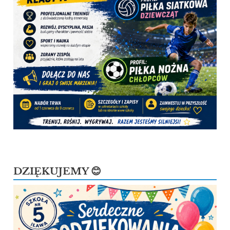
DZIĘKUJEMY 😊