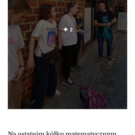
2
Na ostatnim kółku matematycznym