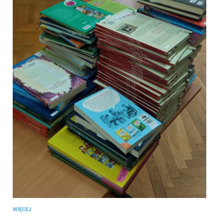
WIĘCEJ