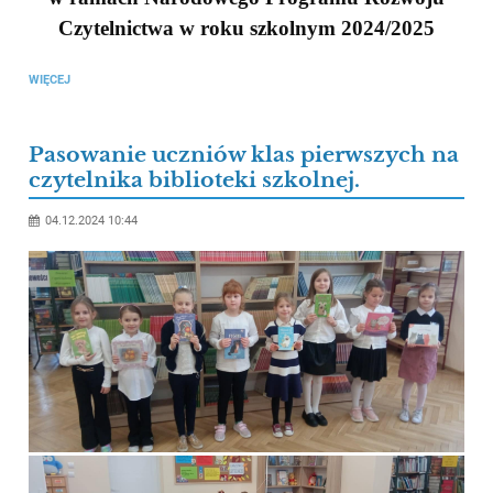
Czytelnictwa w roku szkolnym 2024/2025
WIĘCEJ
Pasowanie uczniów klas pierwszych na
czytelnika biblioteki szkolnej.
04.12.2024 10:44