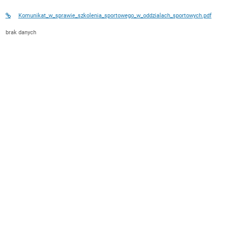
Komunikat_w_sprawie_szkolenia_sportowego_w_oddzialach_sportowych.pdf
brak danych