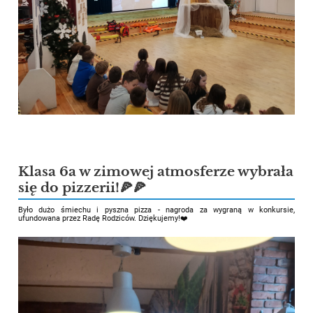
Klasa 6a w zimowej atmosferze wybrała
się do pizzerii!🍕🍕
Było dużo śmiechu i pyszna pizza - nagroda za wygraną w konkursie,
ufundowana przez Radę Rodziców. Dziękujemy!❤️