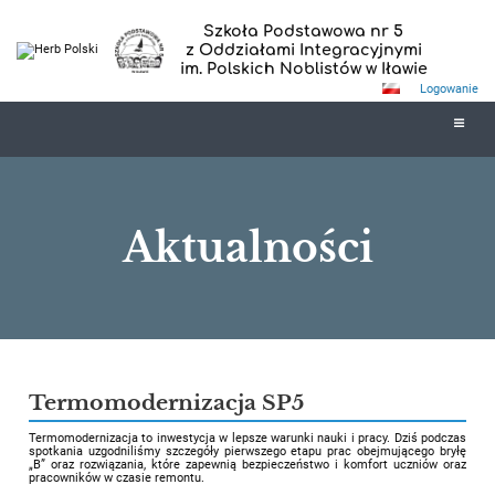
Szkoła Podstawowa nr 5
z Oddziałami Integracyjnymi
im. Polskich Noblistów w Iławie
Logowanie
Aktualności
Aktualności
Termomodernizacja SP5
Termomodernizacja to inwestycja w lepsze warunki nauki i pracy. Dziś podczas
spotkania uzgodniliśmy szczegóły pierwszego etapu prac obejmującego bryłę
„B” oraz rozwiązania, które zapewnią bezpieczeństwo i komfort uczniów oraz
pracowników w czasie remontu.