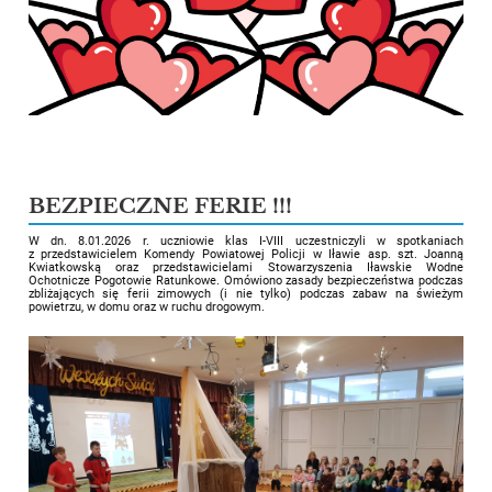
BEZPIECZNE FERIE !!!
W dn. 8.01.2026 r. uczniowie klas I-VIII uczestniczyli w spotkaniach
z przedstawicielem Komendy Powiatowej Policji w Iławie asp. szt. Joanną
Kwiatkowską oraz przedstawicielami Stowarzyszenia Iławskie Wodne
Ochotnicze Pogotowie Ratunkowe. Omówiono zasady bezpieczeństwa podczas
zbliżających się ferii zimowych (i nie tylko) podczas zabaw na świeżym
powietrzu, w domu oraz w ruchu drogowym.