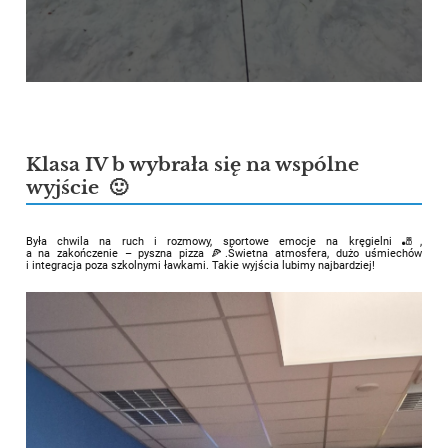
Klasa IV b wybrała się na wspólne
wyjście 🙂
Była chwila na ruch i rozmowy, sportowe emocje na kręgielni 🎳,
a na zakończenie – pyszna pizza 🍕.Świetna atmosfera, dużo uśmiechów
i integracja poza szkolnymi ławkami. Takie wyjścia lubimy najbardziej!