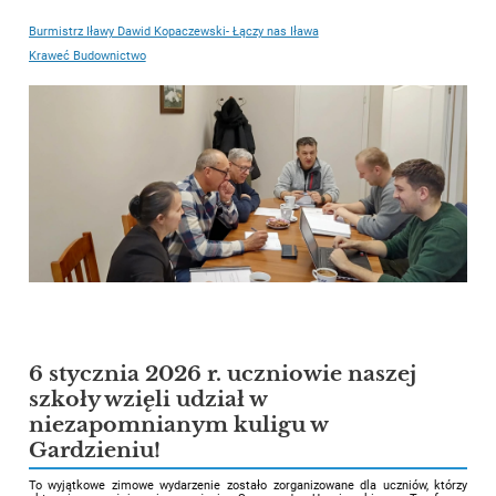
Burmistrz Iławy Dawid Kopaczewski- Łączy nas Iława
Kraweć Budownictwo
6 stycznia 2026 r. uczniowie naszej
szkoły wzięli udział w
niezapomnianym kuligu w
Gardzieniu!
To wyjątkowe zimowe wydarzenie zostało zorganizowane dla uczniów, którzy