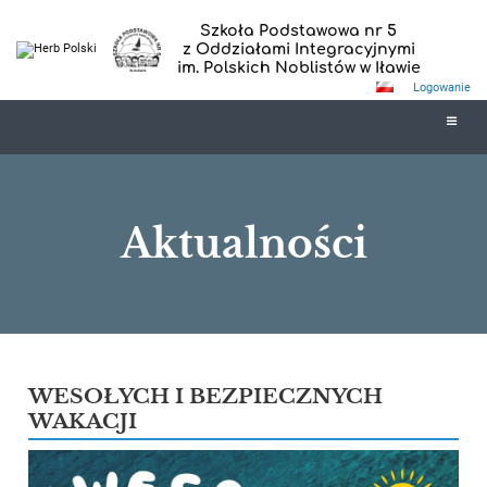
Szkoła Podstawowa nr 5
z Oddziałami Integracyjnymi
im. Polskich Noblistów w Iławie
Logowanie
Aktualności
Aktualności
WESOŁYCH I BEZPIECZNYCH
WAKACJI