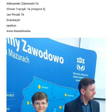
Aleksander Zdanowski-7a
Oliwier Traczyk- 7a (miejsce 5)
Jan Perzak 7b
Gratulacje!
opiekun
Anna Waszelewska