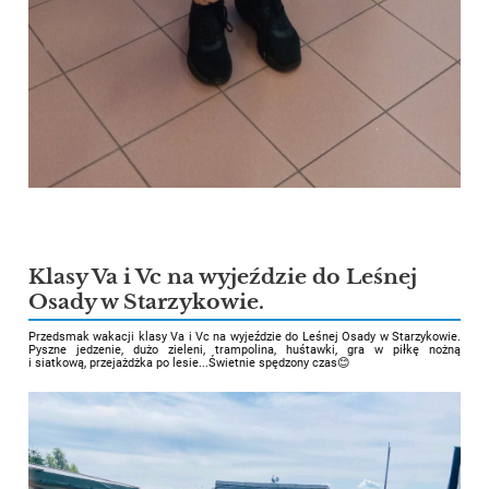
Klasy Va i Vc na wyjeździe do Leśnej
Osady w Starzykowie.
Przedsmak wakacji klasy Va i Vc na wyjeździe do Leśnej Osady w Starzykowie.
Pyszne jedzenie, dużo zieleni, trampolina, huśtawki, gra w piłkę nożną
i siatkową, przejażdżka po lesie...Świetnie spędzony czas😊