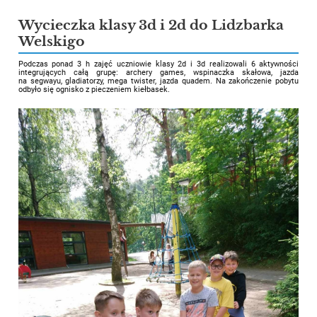
Wycieczka klasy 3d i 2d do Lidzbarka
Welskigo
Podczas ponad 3 h zajęć uczniowie klasy 2d i 3d realizowali 6 aktywności
integrujących całą grupę: archery games, wspinaczka skałowa, jazda
na segwayu, gladiatorzy, mega twister, jazda quadem. Na zakończenie pobytu
odbyło się ognisko z pieczeniem kiełbasek.