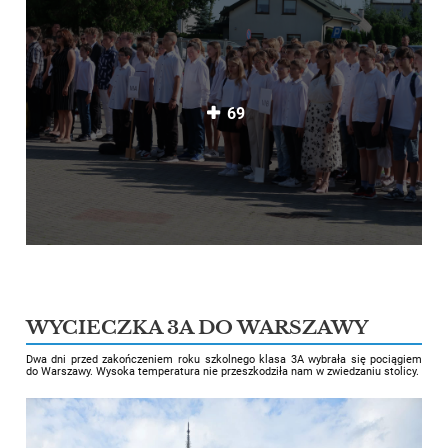
69
WYCIECZKA 3A DO WARSZAWY
Dwa dni przed zakończeniem roku szkolnego klasa 3A wybrała się pociągiem
do Warszawy. Wysoka temperatura nie przeszkodziła nam w zwiedzaniu stolicy.